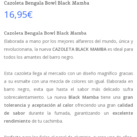
Cazoleta Bengala Bowl Black Mamba
16,95
€
Cazoleta Bengala Bowl Black Mamba
Elaborada a mano por los mejores alfareros del mundo, única y
revolucionaria, la nueva
CAZOLETA BLACK MAMBA
es ideal para
todos los amantes del barro negro.
Esta cazoleta llega al mercado con un diseño magnífico gracias
a su esmalte con una mezcla de colores sin igual. Elaborada en
barro negro, evita que hasta el sabor más delicado sufra
sobrecalentamiento. La nueva
Black Mamba
tiene una
gran
tolerancia y aceptación al calor
ofreciendo una gran
calidad
de sabor
durante la fumada, garantizando un
excelente
rendimiento
de tu cachimba.