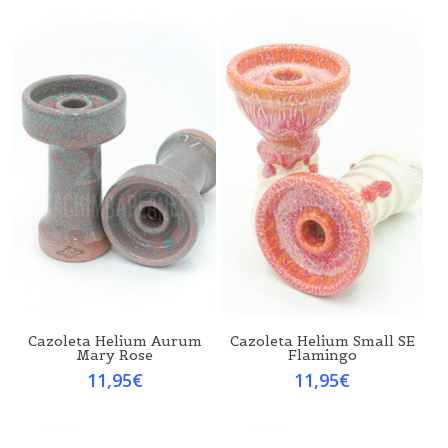
Cazoleta Helium Aurum
Cazoleta Helium Small SE
Mary Rose
Flamingo
11,95
€
11,95
€