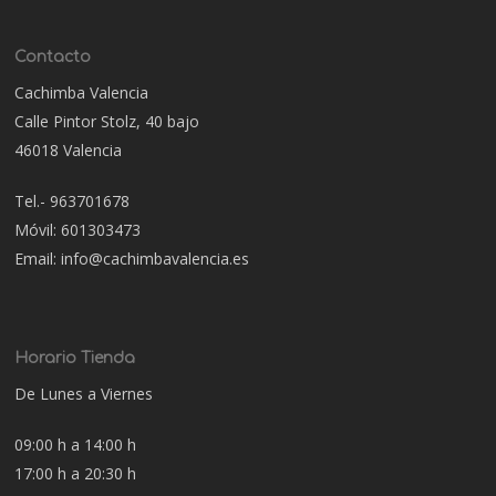
Contacto
Cachimba Valencia
Calle Pintor Stolz, 40 bajo
46018 Valencia
Tel.- 963701678
Móvil: 601303473
Email: info@cachimbavalencia.es
Horario Tienda
De Lunes a Viernes
09:00 h a 14:00 h
17:00 h a 20:30 h