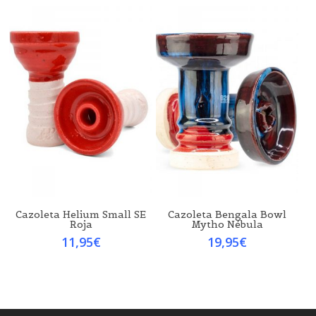
Cazoleta Helium Small SE
Cazoleta Bengala Bowl
Roja
Mytho Nébula
11,95
€
19,95
€