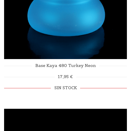
Base Kaya 480 Turkey Neon
17,95 €
SIN STOCK