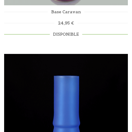
Base Caravan
24,95 €
DISPONIBLE