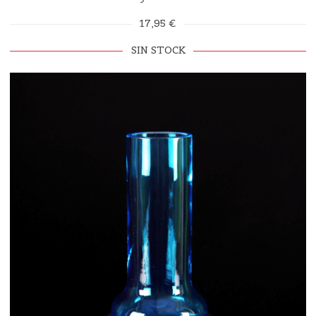
17,95 €
SIN STOCK