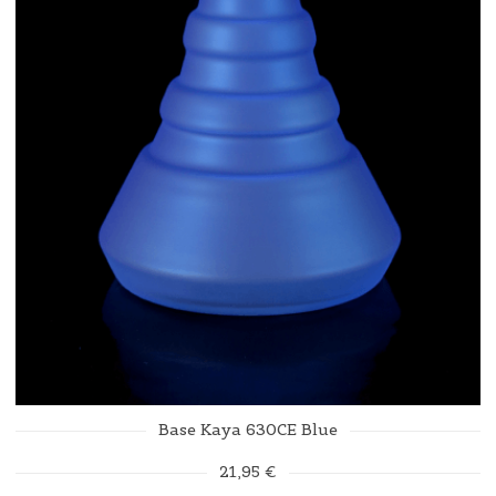
Base Kaya 630CE Blue
21,95 €