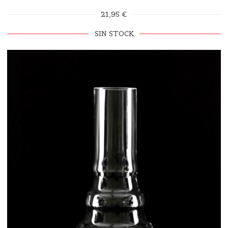
21,95 €
SIN STOCK