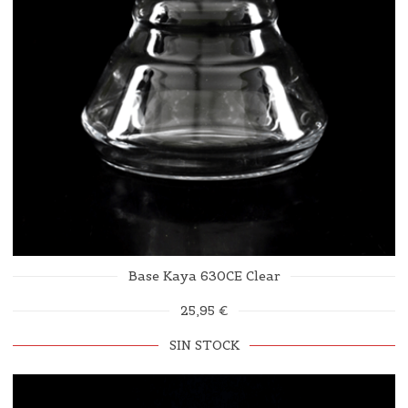
Base Kaya 630CE Clear
25,95 €
SIN STOCK