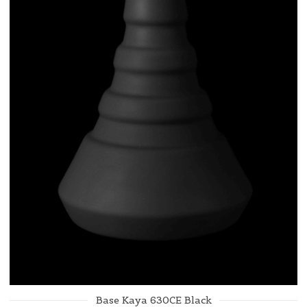
Base Kaya 630CE Black