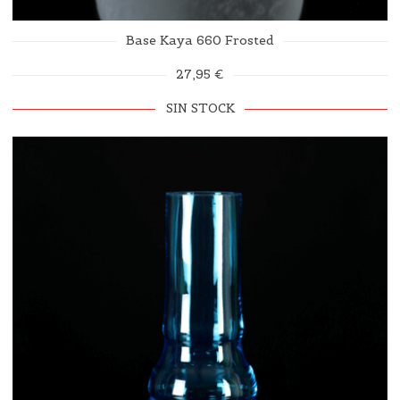
Base Kaya 660 Frosted
27,95 €
SIN STOCK