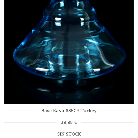
Base Kaya 635CE Turkey
39,95 €
SIN STOCK