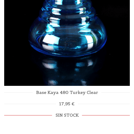
Base Kaya 480 Turkey Clear
17,95 €
SIN STOCK