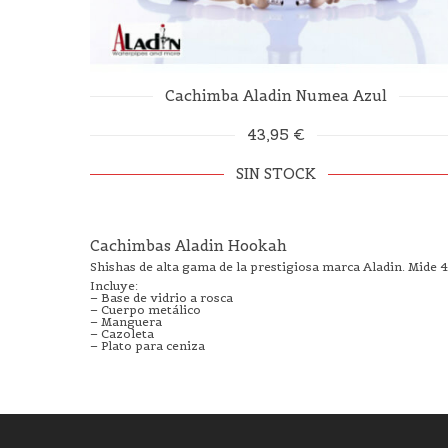
Cachimba Aladin Numea Azul
43,95 €
SIN STOCK
Cachimbas Aladin Hookah
Shishas de alta gama de la prestigiosa marca Aladin. Mide 43
Incluye:
– Base de vidrio a rosca
– Cuerpo metálico
– Manguera
– Cazoleta
– Plato para ceniza