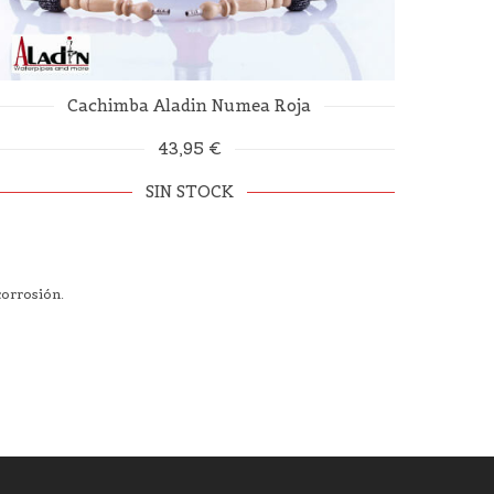
Cachimba Aladin Numea Roja
43,95 €
SIN STOCK
corrosión.