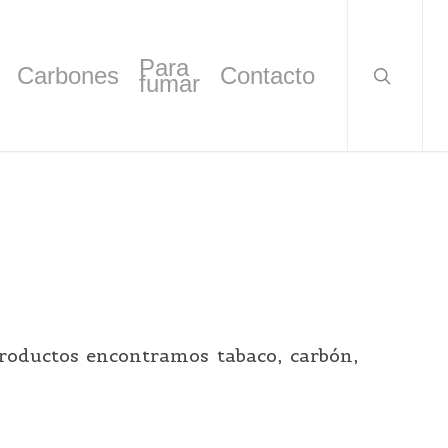
search
Para
Carbones
Contacto
fumar
roductos encontramos tabaco, carbón,