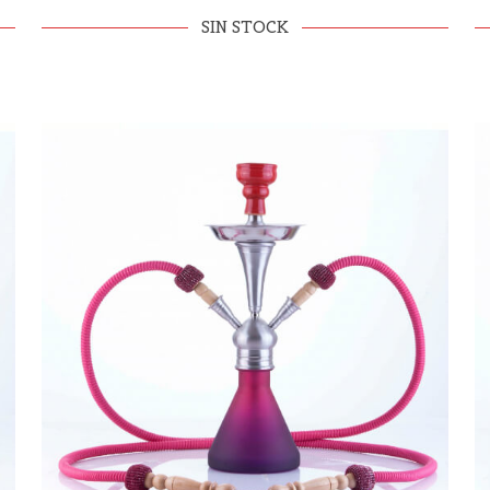
SIN STOCK