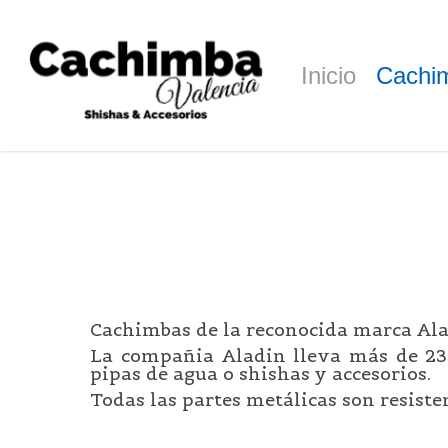
Skip
to
main
Inicio
Cachi
content
Cachimbas de la reconocida marca Ala
La compañia Aladin lleva más de 23 
pipas de agua o shishas y accesorios.
Todas las partes metálicas son resisten