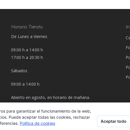
Horario Tienda
I
De Lunes a Viernes
Ca
F
09:00 h a 14:00 h
17:00 h a 20:30 h
Po
Po
Sábados
Po
09:00 a 14:00 h
Abierto en agosto, en horario de mañana.
ros para garantizar el funcionamiento de la web,
cios. Puede aceptar todas las cookies, rechazar
Aceptar todo
eferencias.
Política de cookies