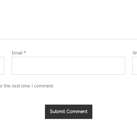
Email
*
W
or the next time I comment.