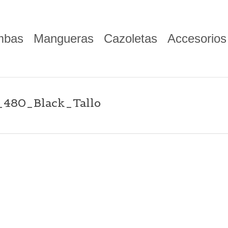
mbas
Mangueras
Cazoletas
Accesorios
480_Black_Tallo