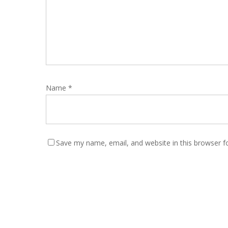
Name
*
Save my name, email, and website in this browser f