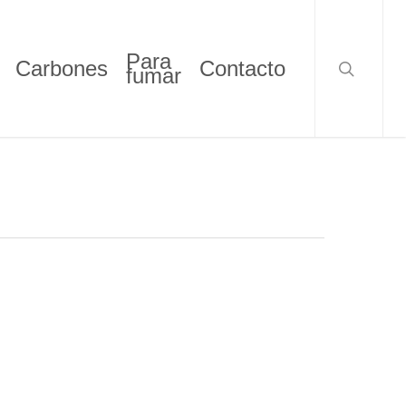
search
Para
Carbones
Contacto
fumar