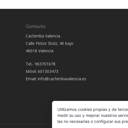
Contacto
Cachimba Valencia
Calle Pintor Stolz, 40 bajo
46018 Valencia
Tel.- 963701678
Móvil: 601303473
Email: info@cachimbavalencia.es
Utilizamos cookies propias y de terce
medir su uso y mejorar nuestros servi
las no necesarias o configurar sus pr