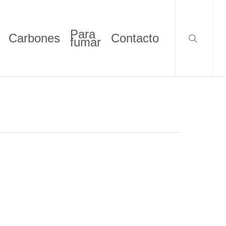
search
Para
Carbones
Contacto
fumar