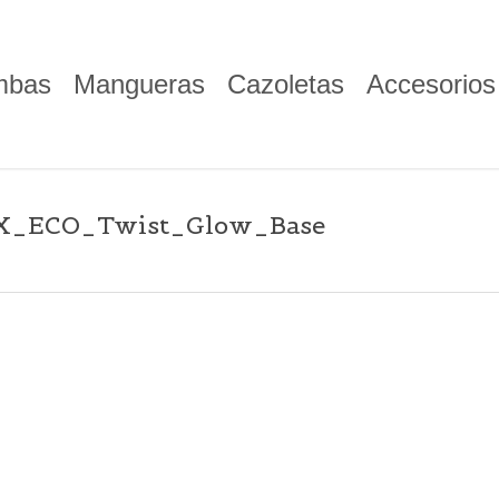
mbas
Mangueras
Cazoletas
Accesorios
OX_ECO_Twist_Glow_Base