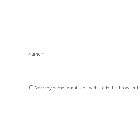
Name
*
Save my name, email, and website in this browser f