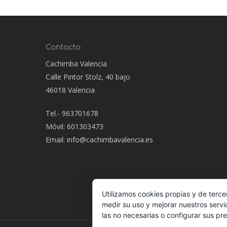
Contacto
Cachimba Valencia
Calle Pintor Stolz, 40 bajo
46018 Valencia
Tel.- 963701678
Móvil: 601303473
Email: info@cachimbavalencia.es
Utilizamos cookies propias y de terce
medir su uso y mejorar nuestros servi
las no necesarias o configurar sus pr