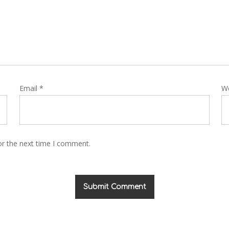
Email
*
W
or the next time I comment.