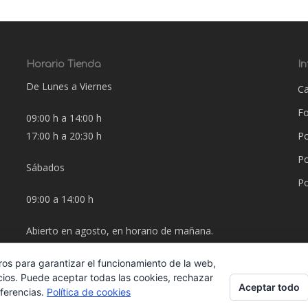
Horario Tienda
I
De Lunes a Viernes
Ca
F
09:00 h a 14:00 h
17:00 h a 20:30 h
Po
Po
Sábados
Po
09:00 a 14:00 h
Abierto en agosto, en horario de mañana.
ros para garantizar el funcionamiento de la web,
cios. Puede aceptar todas las cookies, rechazar
Aceptar todo
eferencias.
Política de cookies