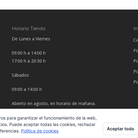
Horario Tienda
I
De Lunes a Viernes
Ca
F
09:00 h a 14:00 h
17:00 h a 20:30 h
Po
Po
Sábados
Po
09:00 a 14:00 h
Abierto en agosto, en horario de mañana.
ros para garantizar el funcionamiento de la web,
cios. Puede aceptar todas las cookies, rechazar
Aceptar todo
eferencias.
Política de cookies