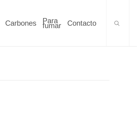
search
Para
Carbones
Contacto
fumar