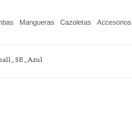
mbas
Mangueras
Cazoletas
Accesorios
all_SE_Azul