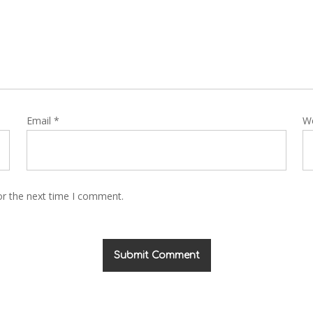
Email
*
W
or the next time I comment.