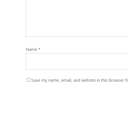
Name
*
Save my name, email, and website in this browser f