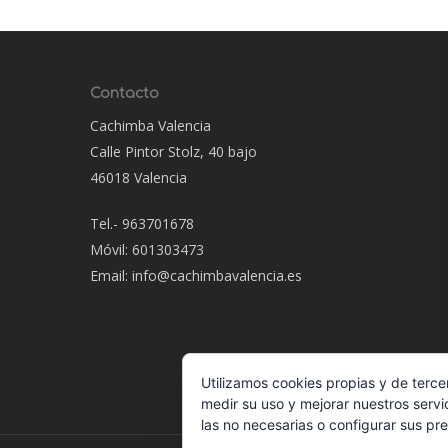
Contacto
Cachimba Valencia
Calle Pintor Stolz, 40 bajo
46018 Valencia
Tel.- 963701678
Móvil: 601303473
Email: info@cachimbavalencia.es
Utilizamos cookies propias y de terce
medir su uso y mejorar nuestros servi
las no necesarias o configurar sus pr