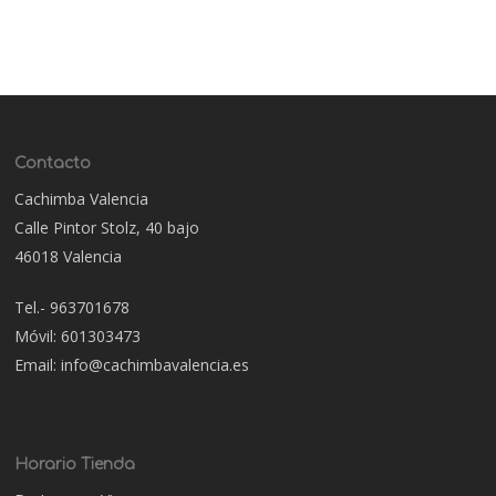
Contacto
Cachimba Valencia
Calle Pintor Stolz, 40 bajo
46018 Valencia
Tel.- 963701678
Móvil: 601303473
Email: info@cachimbavalencia.es
Horario Tienda