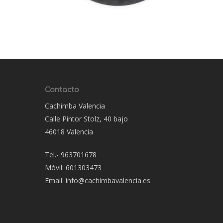
Contacto
Cachimba Valencia
Calle Pintor Stolz, 40 bajo
46018 Valencia
Tel.- 963701678
Móvil: 601303473
Email: info@cachimbavalencia.es