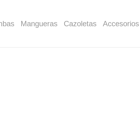
mbas
Mangueras
Cazoletas
Accesorios