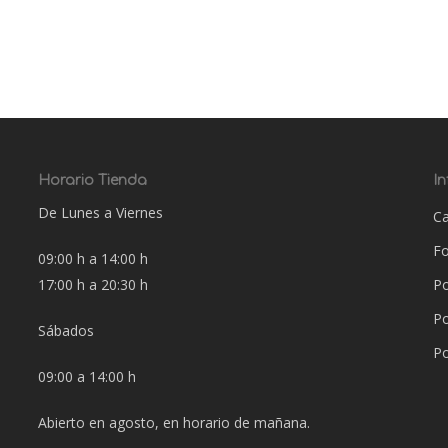
Horario Tienda
I
De Lunes a Viernes
Ca
F
09:00 h a 14:00 h
17:00 h a 20:30 h
Po
Po
Sábados
Po
09:00 a 14:00 h
Abierto en agosto, en horario de mañana.