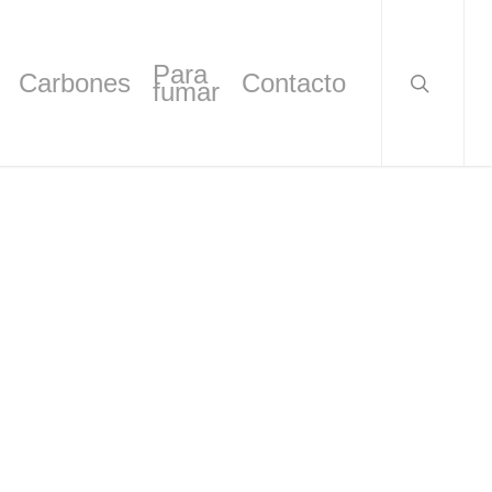
search
Para
Carbones
Contacto
fumar