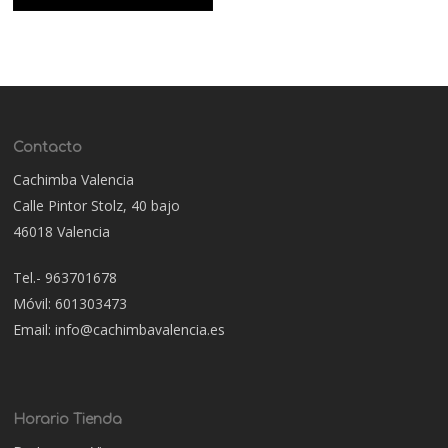
Contacto
Cachimba Valencia
Calle Pintor Stolz, 40 bajo
46018 Valencia
Tel.- 963701678
Móvil: 601303473
Email: info@cachimbavalencia.es
Horario Tienda