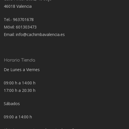
46018 Valencia
Tel.- 963701678
Móvil: 601303473
Email: info@cachimbavalencia.es
Horario Tienda
De Lunes a Viernes
09:00 h a 14:00 h
17:00 h a 20:30 h
Sábados
09:00 a 14:00 h