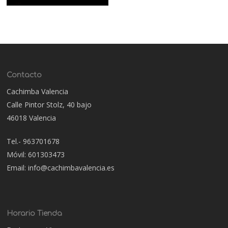
Contacto
Cachimba Valencia
Calle Pintor Stolz, 40 bajo
46018 Valencia
Tel.- 963701678
Móvil: 601303473
Email: info@cachimbavalencia.es
Horario Tienda