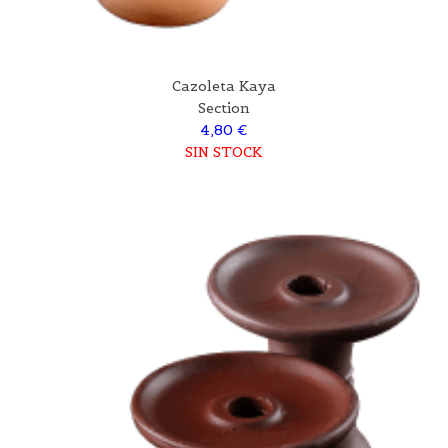
Cazoleta Kaya
Section
4,80 €
SIN STOCK