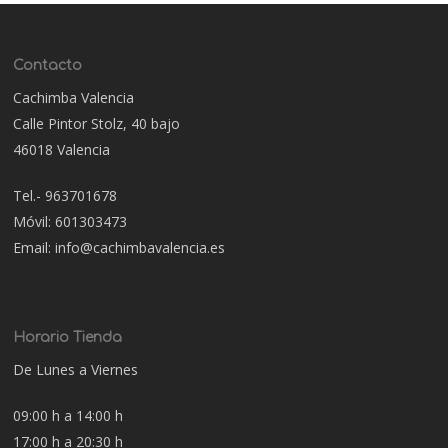
Contacto
Cachimba Valencia
Calle Pintor Stolz, 40 bajo
46018 Valencia
Tel.- 963701678
Móvil: 601303473
Email: info@cachimbavalencia.es
Horario Tienda
De Lunes a Viernes
09:00 h a 14:00 h
17:00 h a 20:30 h