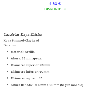
4,80 €
DISPONIBLE
Cazoletas Kaya Shisha
Kaya Phunnel-Clayhead
Detalles:
Material: Arcilla
Altura: 85mm aprox.
Diámetro superior: 65mm
Diámetro inferior: 40mm
Diámetro agujero: 15mm
Altura llenado: De 5mm a 20mm (Según modelo)