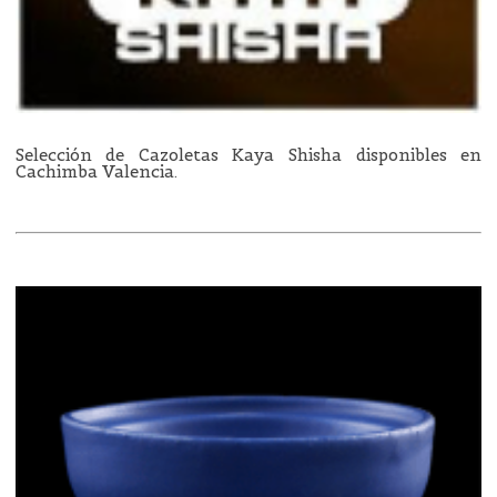
Selección de Cazoletas Kaya Shisha disponibles en
Cachimba Valencia.