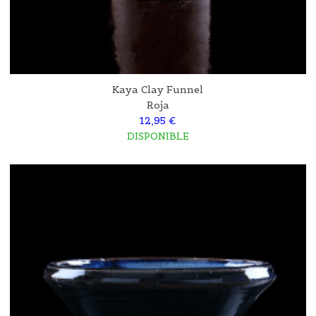
Kaya Clay Funnel
Roja
12,95 €
DISPONIBLE