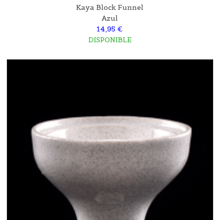
Kaya Block Funnel
Azul
14,95 €
DISPONIBLE