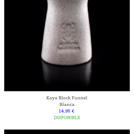
Kaya Block Funnel
Blanca
14,95 €
DISPONIBLE