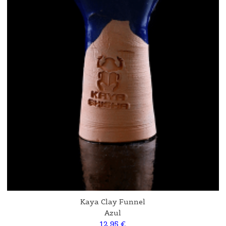
Kaya Clay Funnel
Azul
12,95 €