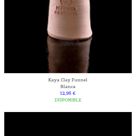
Kaya Clay Funnel
Blanca
12,95 €
DISPONIBLE