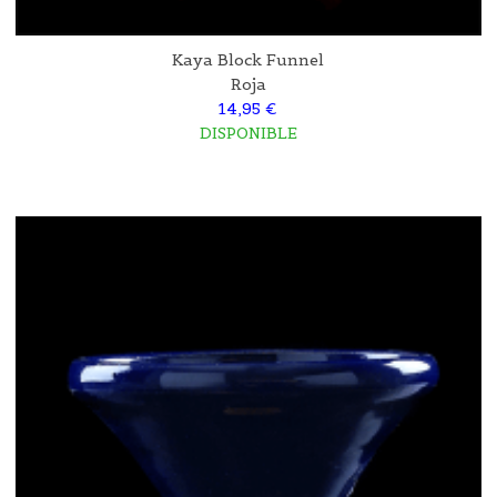
Kaya Block Funnel
Roja
14,95 €
DISPONIBLE