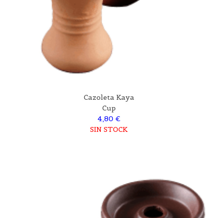
Cazoleta Kaya
Cup
4,80 €
SIN STOCK