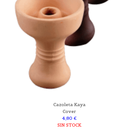
Cazoleta Kaya
Cover
4,80 €
SIN STOCK