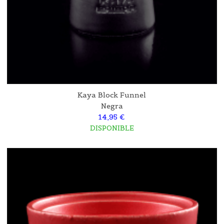
Kaya Block Funnel
Negra
14,95 €
DISPONIBLE