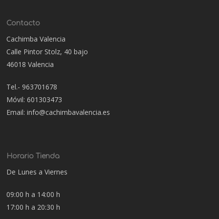
Contacto
Cachimba Valencia
Calle Pintor Stolz, 40 bajo
46018 Valencia
Tel.- 963701678
Móvil: 601303473
Email: info@cachimbavalencia.es
Horario Tienda
De Lunes a Viernes
09:00 h a 14:00 h
17:00 h a 20:30 h