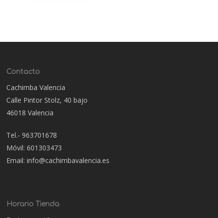
Contacto
Cachimba Valencia
Calle Pintor Stolz, 40 bajo
46018 Valencia
Tel.- 963701678
Móvil: 601303473
Email: info@cachimbavalencia.es
Horario Tienda