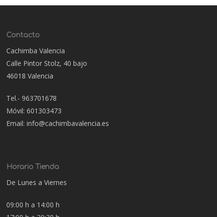
Contacto
Cachimba Valencia
Calle Pintor Stolz, 40 bajo
46018 Valencia
Tel.- 963701678
Móvil: 601303473
Email: info@cachimbavalencia.es
Horario Tienda
De Lunes a Viernes
09:00 h a 14:00 h