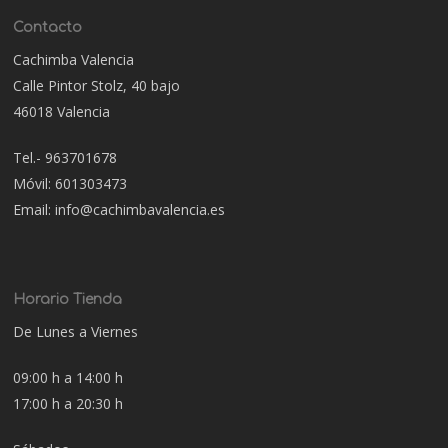
Contacto
Cachimba Valencia
Calle Pintor Stolz, 40 bajo
46018 Valencia
Tel.- 963701678
Móvil: 601303473
Email: info@cachimbavalencia.es
Horario Tienda
De Lunes a Viernes
09:00 h a 14:00 h
17:00 h a 20:30 h