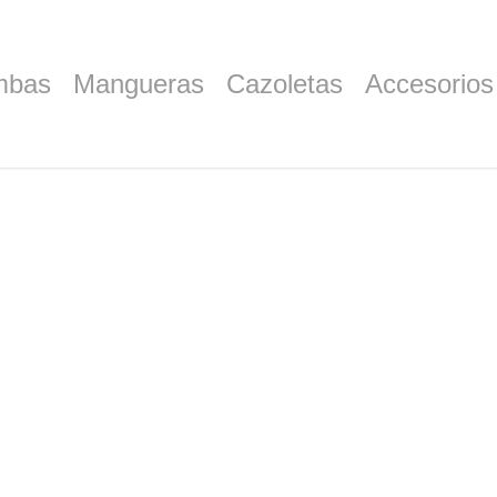
mbas
Mangueras
Cazoletas
Accesorios