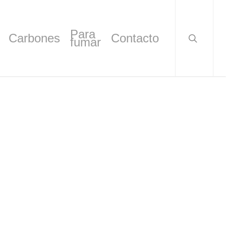
search
Para
Carbones
Contacto
fumar