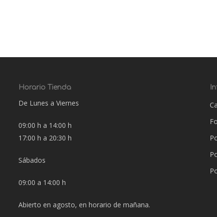
Horario Tienda
I
De Lunes a Viernes
Ca
F
09:00 h a 14:00 h
17:00 h a 20:30 h
Po
Po
Sábados
Po
09:00 a 14:00 h
Abierto en agosto, en horario de mañana.