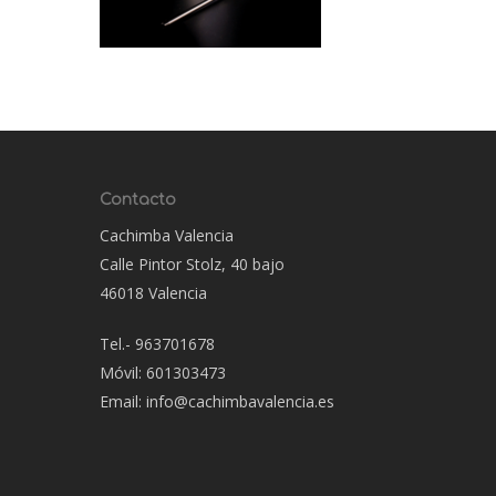
Contacto
Cachimba Valencia
Calle Pintor Stolz, 40 bajo
46018 Valencia
Tel.- 963701678
Móvil: 601303473
Email: info@cachimbavalencia.es