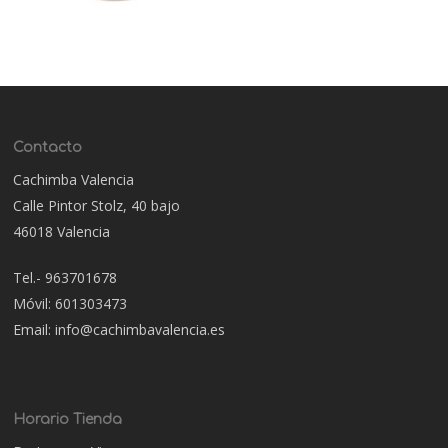
Contacto
Cachimba Valencia
Calle Pintor Stolz, 40 bajo
46018 Valencia
Tel.- 963701678
Móvil: 601303473
Email: info@cachimbavalencia.es
Horario Tienda