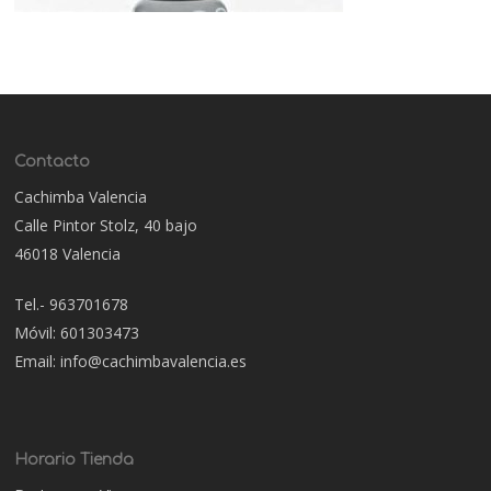
Contacto
Cachimba Valencia
Calle Pintor Stolz, 40 bajo
46018 Valencia
Tel.- 963701678
Móvil: 601303473
Email: info@cachimbavalencia.es
Horario Tienda