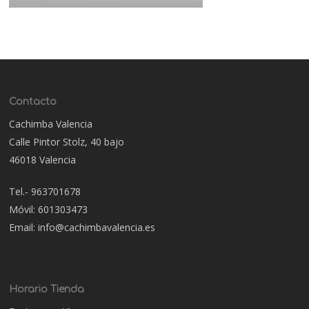
Contacto
Cachimba Valencia
Calle Pintor Stolz, 40 bajo
46018 Valencia
Tel.- 963701678
Móvil: 601303473
Email: info@cachimbavalencia.es
Horario Tienda