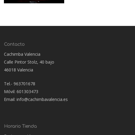
Contacto
Cachimba Valencia
Calle Pintor Stolz, 40 bajo
46018 Valencia
Tel.- 963701678
Móvil: 601303473
Email: info@cachimbavalencia.es
Horario Tienda