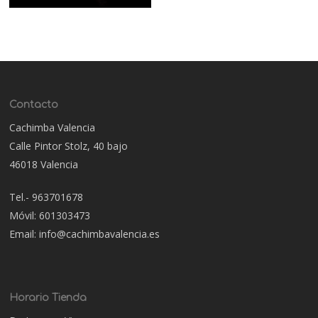
Contacto
Cachimba Valencia
Calle Pintor Stolz, 40 bajo
46018 Valencia
Tel.- 963701678
Móvil: 601303473
Email: info@cachimbavalencia.es
Horario Tienda