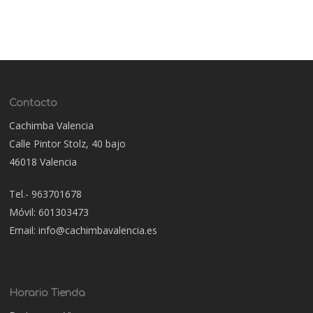
Contacto
Cachimba Valencia
Calle Pintor Stolz, 40 bajo
46018 Valencia
Tel.- 963701678
Móvil: 601303473
Email: info@cachimbavalencia.es
Horario Tienda