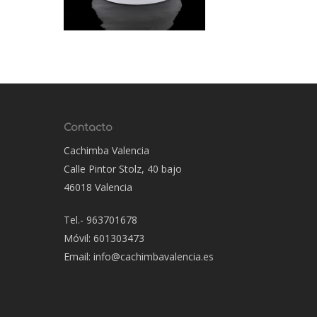
Contacto
Cachimba Valencia
Calle Pintor Stolz, 40 bajo
46018 Valencia
Tel.- 963701678
Móvil: 601303473
Email: info@cachimbavalencia.es