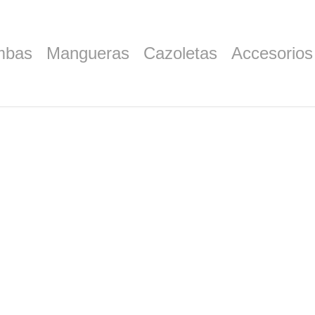
mbas
Mangueras
Cazoletas
Accesorios