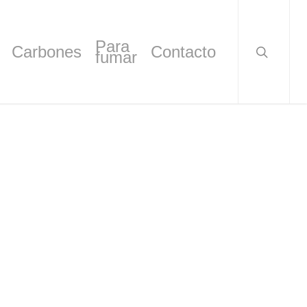
search
Para
Carbones
Contacto
fumar