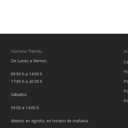
Horario Tienda
I
De Lunes a Viernes
Ca
F
09:00 h a 14:00 h
17:00 h a 20:30 h
Po
Po
Sábados
Po
09:00 a 14:00 h
Abierto en agosto, en horario de mañana.