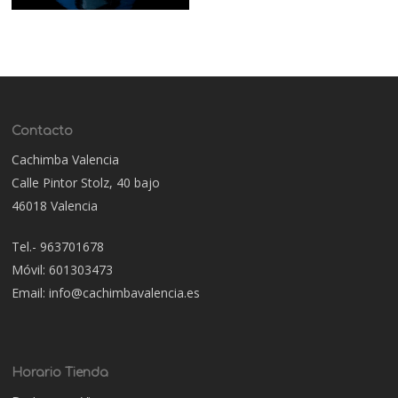
Contacto
Cachimba Valencia
Calle Pintor Stolz, 40 bajo
46018 Valencia
Tel.- 963701678
Móvil: 601303473
Email: info@cachimbavalencia.es
Horario Tienda